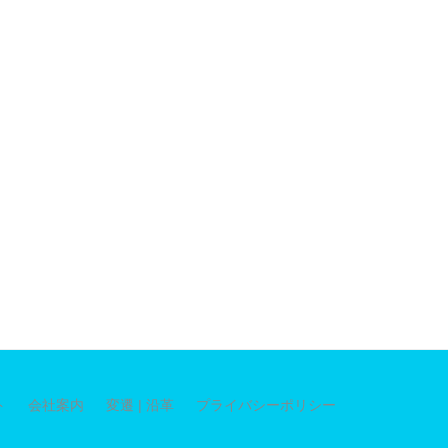
ト
会社案内
変遷 | 沿革
プライバシーポリシー