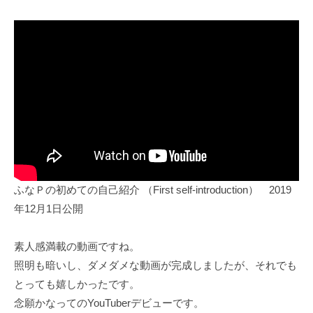
ふなＰの初めての自己紹介 （First self-introduction） 2019
年12月1日公開
素人感満載の動画ですね。
照明も暗いし、ダメダメな動画が完成しましたが、それでも
とっても嬉しかったです。
念願かなってのYouTuberデビューです。