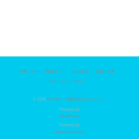
お問い合せ
関連サイト
会社案内
変遷 | 沿革
プライバシーポリシー
© 2026
NVision – 有限会社エヌビジョン
Powered by
WordPress
Powered by
BusinessPress