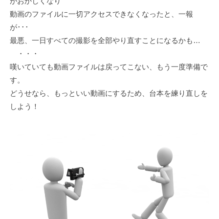
がおかしくなり
ビ
動画のファイルに一切アクセスできなくなったと、一報
ジ
が･･･
ョ
最悪、一日すべての撮影を全部やり直すことになるかも…
ン
・・・
嘆いていても動画ファイルは戻ってこない、もう一度準備で
す。
どうせなら、もっといい動画にするため、台本を練り直しを
しよう！