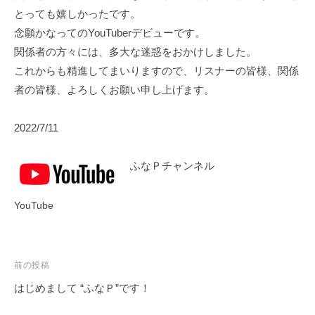
とっても嬉しかったです。
念願かなってのYouTuberデビューです。
関係者の方々には、多大な迷惑をおかけしました。
これからも精進してまいりますので、リスナーの皆様、関係
者の皆様、よろしくお願い申し上げます。
2022/7/11
ふなＰチャンネル
YouTube
投
前の投稿
稿
はじめまして “ふなＰ”です！
ナ